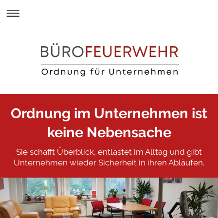
Ordnung im Unternehmen ist
keine Nebensache
Sie schafft Überblick, entlastet im Alltag und gibt
Unternehmen wieder Sicherheit in ihren Abläufen.